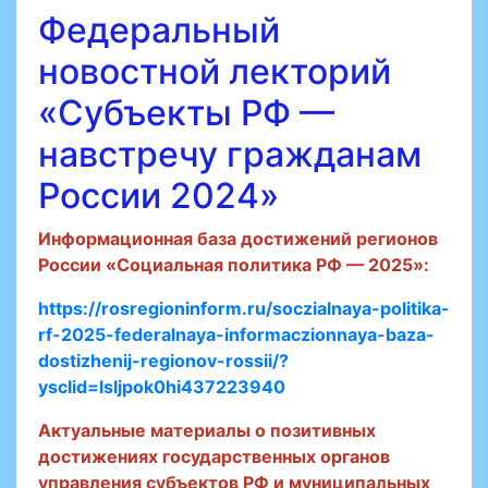
Федеральный
новостной лекторий
«Субъекты РФ —
навстречу гражданам
России 2024»
Информационная база достижений регионов
России «Социальная политика РФ — 2025»:
https://rosregioninform.ru/soczialnaya-politika-
rf-2025-federalnaya-informaczionnaya-baza-
dostizhenij-regionov-rossii/?
ysclid=lsljpok0hi437223940
Актуальные материалы о позитивных
достижениях государственных органов
управления субъектов РФ и муниципальных