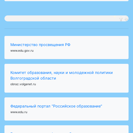
Министерство просвещения РФ
www.edu.gov.ru
Комитет образования, науки и молодежной политики
Волгоградской области
obraz.volganet.ru
Федеральный портал "Российское образование"
www.edu.ru