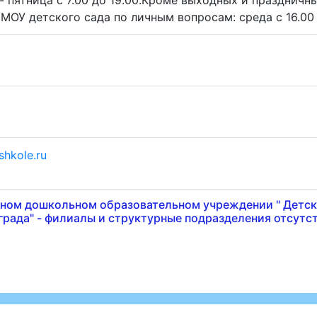
МОУ детского сада по личным вопросам: среда с 16.00 
shkole.ru
ном дошкольном образовательном учреждении " Детс
града" - филиалы и структурные подразделения отсутс