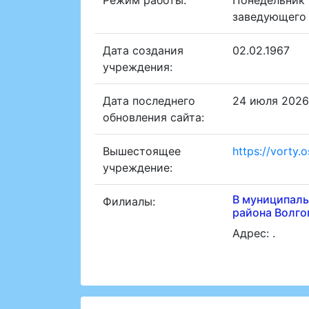
заведующего 
Дата создания
02.02.1967
учреждения:
Дата последнего
24 июля 2026
обновления сайта:
Вышестоящее
https://vorty.o
учреждение:
В муниципаль
Филиалы:
района Волго
Адрес: .