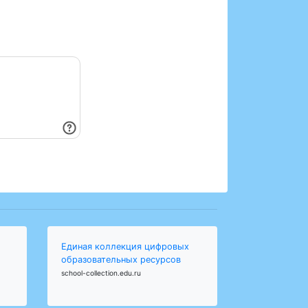
Единая коллекция цифровых
образовательных ресурсов
school-collection.edu.ru