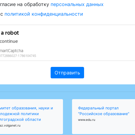
гласие на обработку
персональных данных
 с
политикой конфиденциальности
митет образования, науки и
Федеральный портал
лодежной политики
"Российское образование"
лгоградской области
www.edu.ru
az.volganet.ru