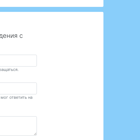
дения с
ращаться.
мог ответить на