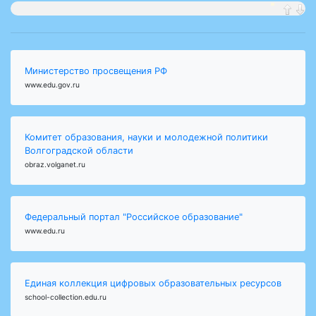
Министерство просвещения РФ
www.edu.gov.ru
Комитет образования, науки и молодежной политики
Волгоградской области
obraz.volganet.ru
Федеральный портал "Российское образование"
www.edu.ru
Единая коллекция цифровых образовательных ресурсов
school-collection.edu.ru