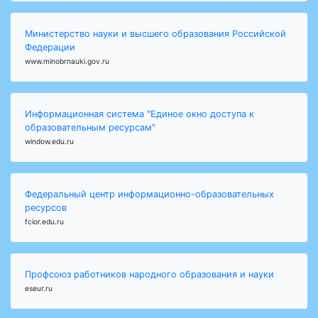
Министерство науки и высшего образования Российской
Федерации
www.minobrnauki.gov.ru
Информационная система "Единое окно доступа к
образовательным ресурсам"
window.edu.ru
Федеральный центр информационно-образовательных
ресурсов
fcior.edu.ru
Профсоюз работников народного образования и науки
eseur.ru