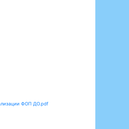
ализации ФОП ДО.pdf