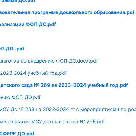
зовательная программа дошкольного образования.pdf
еализации ФОП ДО.pdf
П ДО .pdf
едагогов по внедрению ФОП ДО.docx.pdf
2023-2024 учебный год.pdf
етского сада № 269 на 2023-2024 учебный год.pdf
дению ФОП ДО.pdf
 МОУ Дс № 269 на 2023-2024 гг с мероприятиями по ре
ме развития МОУ детского сада № 269.pdf
ФЕРЕ ДО.pdf