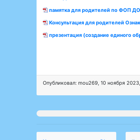
памятка для родителей по ФОП ДО
Консультация для родителей Озна
презентация (создание единого об
Опубликовал: mou269
,
10 ноября 2023