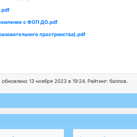
.pdf
комление с ФОП ДО.pdf
разовательного пространства).pdf
, обновлено
13 ноября 2023 в 19:24. Рейтинг: баллов.